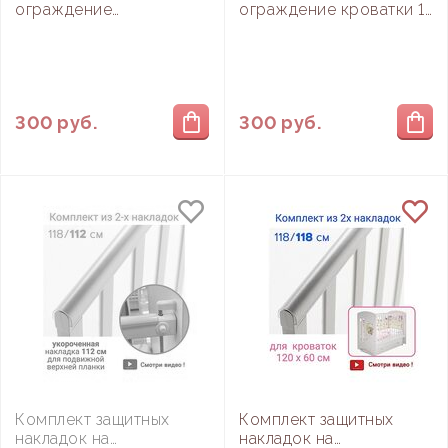
ограждение
ограждение кроватки 1
классической кроватки
шт (грызунок) 118 см
1 шт (грызунок) 112 см
300
руб.
300
руб.
Комплект защитных
Комплект защитных
накладок на
накладок на