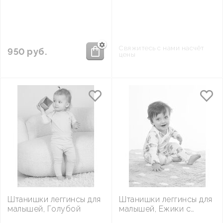
котики
Свяжитесь с нами насчёт
950
руб.
цены
Штанишки леггинсы для
Штанишки леггинсы для
малышей, Голубой
малышей, Ежики с
цветами