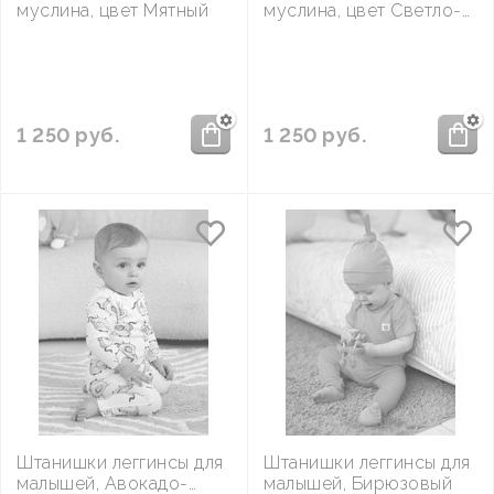
муслина, цвет Мятный
муслина, цвет Светло-
бежевый
1 250
руб.
1 250
руб.
Штанишки леггинсы для
Штанишки леггинсы для
малышей, Авокадо-
малышей, Бирюзовый