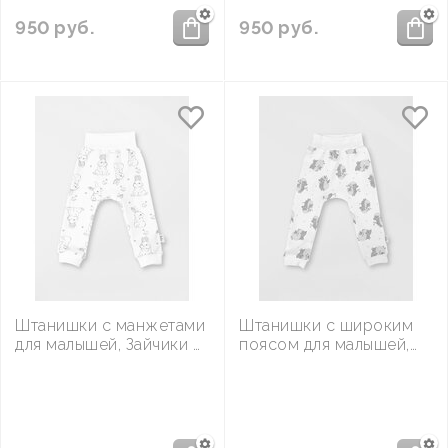
950
руб.
950
руб.
Штанишки с манжетами
Штанишки с широким
для малышей, Зайчики и
поясом для малышей,
птички
Ежики с цветами