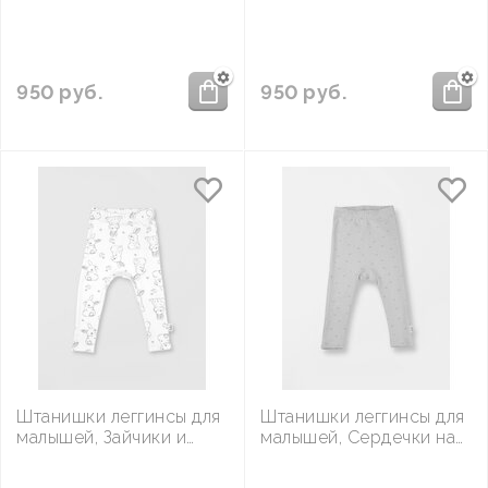
950
руб.
950
руб.
Штанишки леггинсы для
Штанишки леггинсы для
малышей, Зайчики и
малышей, Сердечки на
птички
розовом