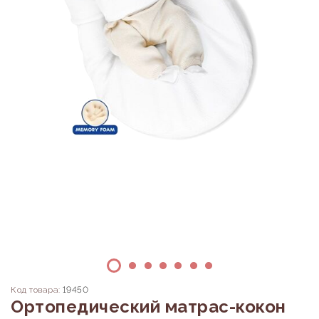
Код товара:
19450
Ортопедический матрас-кокон