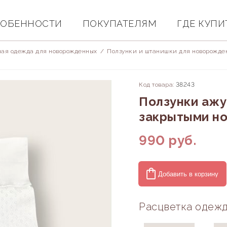
ОБЕННОСТИ
ПОКУПАТЕЛЯМ
ГДЕ КУПИ
ная одежда для новорожденных
/
Ползунки и штанишки для новорожде
Код товара:
38243
Ползунки ажу
закрытыми н
990
руб.
Добавить в корзину
Расцветка одежд