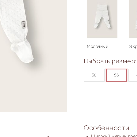
Молочный
Эк
Выбрать размер:
50
56
Особенности
Широкий мягкий пояс