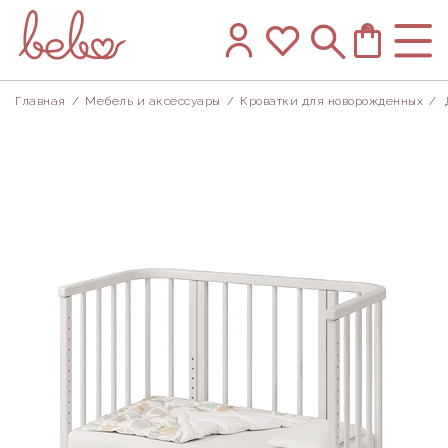
Главная
/
Мебель и аксессуары
/
Кроватки для новорожденных
/